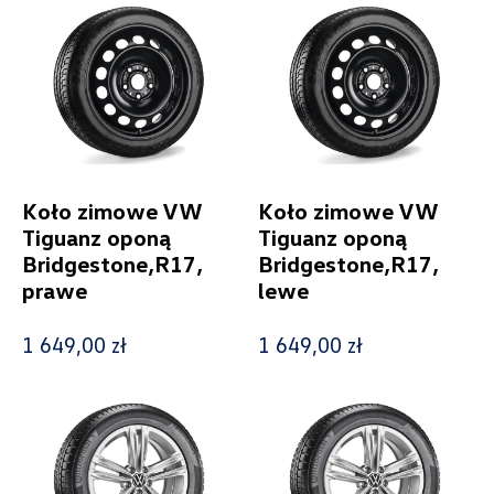
Nowość
Promocja
Pokaż tylko dostępne
Filtruj
Koło zimowe VW
Koło zimowe VW
Tiguanz oponą
Tiguanz oponą
Bridgestone,R17,
Bridgestone,R17,
Wyczyść filtry
prawe
lewe
1 649,00 zł
1 649,00 zł