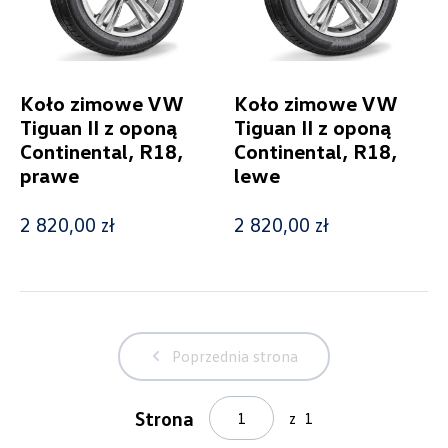
Koło zimowe VW
Koło zimowe VW
Tiguan II z oponą
Tiguan II z oponą
Continental, R18,
Continental, R18,
prawe
lewe
2 820,00 zł
2 820,00 zł
Wybierz dealera obsługującego
Twoje zapytanie
Poprzednia strona
Strona
z
1
Wpisz lokalizację