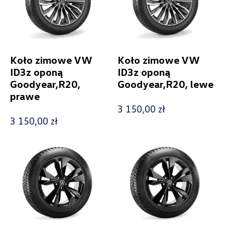
Pokaż tylko dostępne
Koło zimowe VW
Koło zimowe VW
Filtruj
ID3z oponą
ID3z oponą
Goodyear,R20,
Goodyear,R20, lewe
prawe
Wyczyść filtry
3 150,00 zł
3 150,00 zł