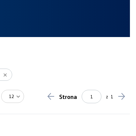
Strona
12
z
1