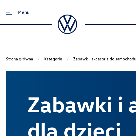
Menu
Strona główna
Kategorie
Zabawki i akcesoria do samochodu 
Zabawki i
dla dzieci