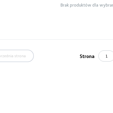
Brak produktów dla wybra
Strona
rzednia strona