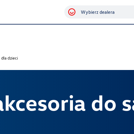
Wybierz dealera
dla dzieci
 akcesoria do