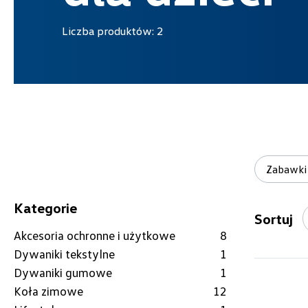
Liczba produktów:
2
Zabawki
Kategorie
Sortuj
Akcesoria ochronne i użytkowe
8
Dywaniki tekstylne
1
Dywaniki gumowe
1
Koła zimowe
12