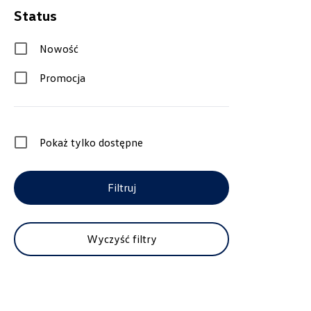
Status
Nowość
Promocja
Pokaż tylko dostępne
Wybierz dealera obsługującego Tw
Filtruj
Wyczyść filtry