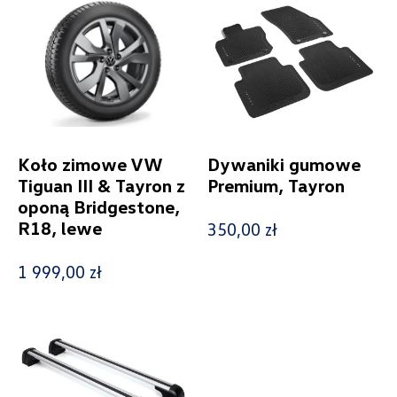
Koło zimowe VW
Dywaniki gumowe
Tiguan III & Tayron z
Premium, Tayron
oponą Bridgestone,
R18, lewe
350,00 zł
1 999,00 zł